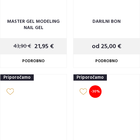
MASTER GEL MODELING
DARILNI BON
NAIL GEL
21,95 €
od 25,00 €
43,90 €
PODROBNO
PODROBNO
Priporočamo
Priporočamo
-30%