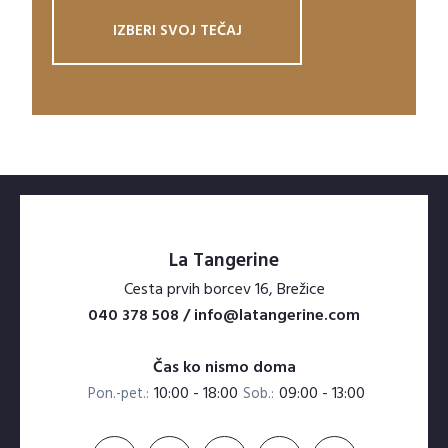
IZBERI SVOJ TEČAJ
La Tangerine
Cesta prvih borcev 16, Brežice
040 378 508 / info@latangerine.com
Čas ko nismo doma
10:00 - 18:00
09:00 - 13:00
Pon.-pet.:
Sob.: