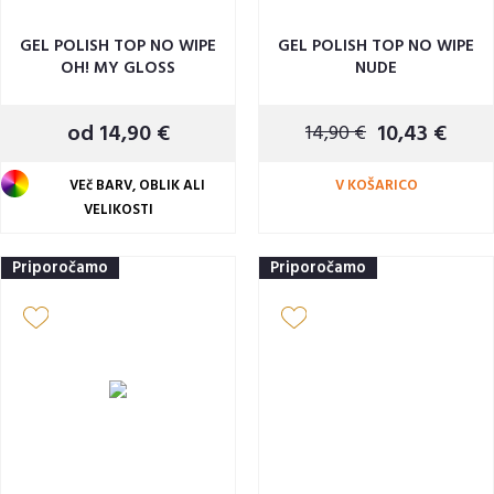
GEL POLISH TOP NO WIPE
GEL POLISH TOP NO WIPE
OH! MY GLOSS
NUDE
od 14,90 €
10,43 €
14,90 €
VEč BARV, OBLIK ALI
V KOŠARICO
VELIKOSTI
Priporočamo
Priporočamo