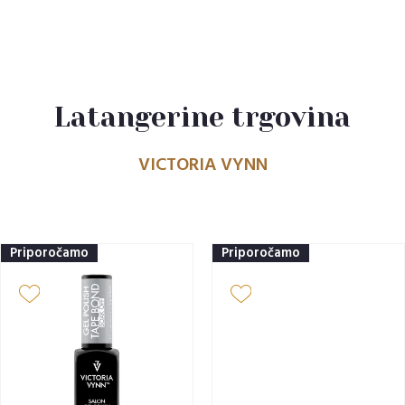
Latangerine trgovina
VICTORIA VYNN
Priporočamo
Priporočamo