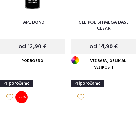
TAPE BOND
GEL POLISH MEGA BASE
CLEAR
od 12,90 €
od 14,90 €
PODROBNO
VEč BARV, OBLIK ALI
VELIKOSTI
Priporočamo
Priporočamo
-50%