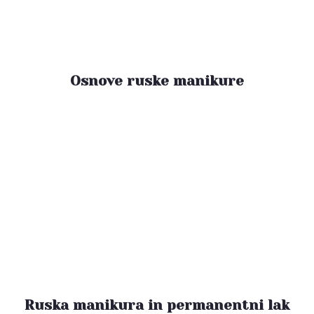
Osnove ruske manikure
Ruska manikura in permanentni lak