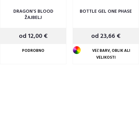
DRAGON'S BLOOD
BOTTLE GEL ONE PHASE
ŽAJBELJ
od 12,00 €
od 23,66 €
PODROBNO
VEč BARV, OBLIK ALI
VELIKOSTI