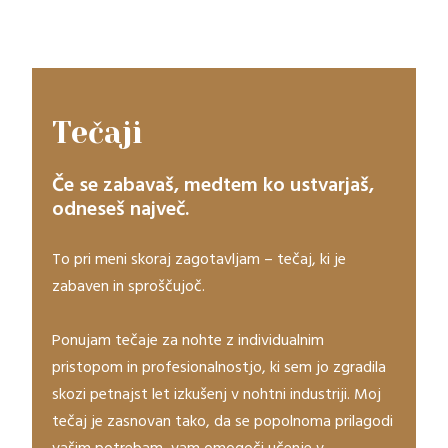
Tečaji
Če se zabavaš, medtem ko ustvarjaš,
odneseš največ.
To pri meni skoraj zagotavljam – tečaj, ki je
zabaven in sproščujoč.
Ponujam tečaje za nohte z individualnim
pristopom in profesionalnostjo, ki sem jo zgradila
skozi petnajst let izkušenj v nohtni industriji. Moj
tečaj je zasnovan tako, da se popolnoma prilagodi