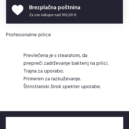
Brezplačna poštnina
Za vse nakupe nad 100,00 €.
Profesionalne pilice
Prevlečena je s stearatom, da
prepreči zadrževanje bakterij na pilici.
Trajna za uporabo.
Primeren za razkuževanje.
Štiristranski širok spekter uporabe.