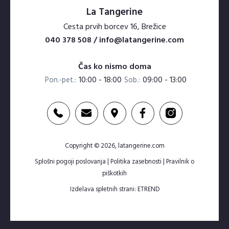
La Tangerine
Cesta prvih borcev 16, Brežice
040 378 508 / info@latangerine.com
Čas ko nismo doma
10:00 - 18:00
09:00 - 13:00
Pon.-pet.:
Sob.:
Copyright © 2026, latangerine.com
Splošni pogoji poslovanja
|
Politika zasebnosti
|
Pravilnik o
piškotkih
Izdelava spletnih strani: ETREND