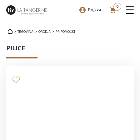
0
Prijava
>
TRGOVINA
>
ORODJA
>
PRIPOMOČKI
PILICE